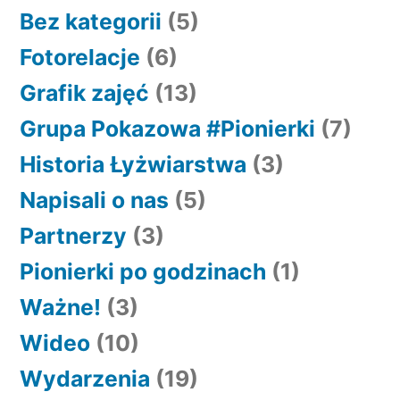
Bez kategorii
(5)
Fotorelacje
(6)
Grafik zajęć
(13)
Grupa Pokazowa #Pionierki
(7)
Historia Łyżwiarstwa
(3)
Napisali o nas
(5)
Partnerzy
(3)
Pionierki po godzinach
(1)
Ważne!
(3)
Wideo
(10)
Wydarzenia
(19)