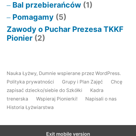
Bal przebierańców
(1)
Pomagamy
(5)
Zawody o Puchar Prezesa TKKF
Pionier
(2)
Nauka Łyżwy
,
Dumnie wspierane przez WordPress.
Polityka prywatności
Grupy i Plan Zajęć
Chcę
zapisać dziecko/siebie do Szkółki
Kadra
trenerska
Wspieraj Pionierki!
Napisali o nas
Historia Łyżwiarstwa
Exit mobile version