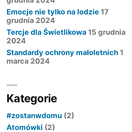
Emocje nie tylko na lodzie
17
grudnia 2024
Tercje dla Świetlikowa
15 grudnia
2024
Standardy ochrony małoletnich
1
marca 2024
Kategorie
#zostanwdomu
(2)
Atomówki
(2)